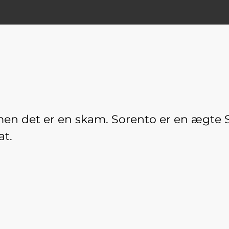
 men det er en skam. Sorento er en ægte
at.