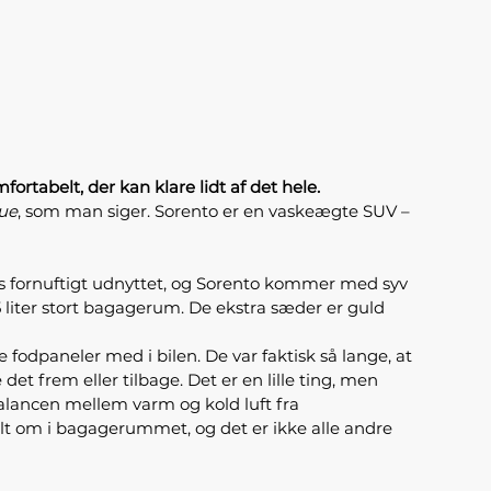
ortabelt, der kan klare lidt af det hele.
rue
, som man siger. Sorento er en vaskeægte SUV –
s fornuftigt udnyttet, og Sorento kommer med syv
liter stort bagagerum. De ekstra sæder er guld
e fodpaneler med i bilen. De var faktisk så lange, at
et frem eller tilbage. Det er en lille ting, men
alancen mellem varm og kold luft fra
helt om i bagagerummet, og det er ikke alle andre