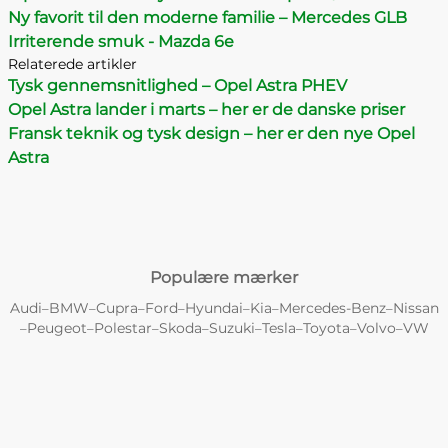
Ny favorit til den moderne familie – Mercedes GLB
Irriterende smuk - Mazda 6e
Relaterede artikler
Tysk gennemsnitlighed – Opel Astra PHEV
Opel Astra lander i marts – her er de danske priser
Fransk teknik og tysk design – her er den nye Opel
Astra
Populære mærker
Audi
BMW
Cupra
Ford
Hyundai
Kia
Mercedes-Benz
Nissan
–
–
–
–
–
–
–
Peugeot
Polestar
Skoda
Suzuki
Tesla
Toyota
Volvo
VW
–
–
–
–
–
–
–
–