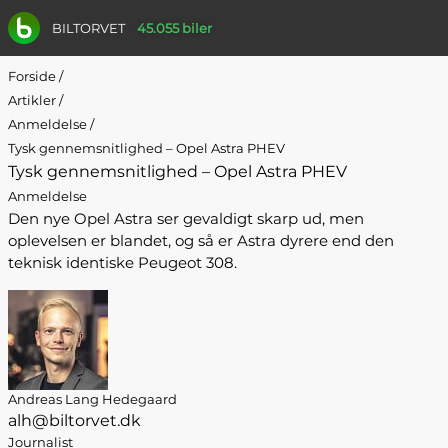
BILTORVET
45.055 biler
Forside
/
Artikler
/
Anmeldelse
/
Tysk gennemsnitlighed – Opel Astra PHEV
Tysk gennemsnitlighed – Opel Astra PHEV
Anmeldelse
Den nye Opel Astra ser gevaldigt skarp ud, men
oplevelsen er blandet, og så er Astra dyrere end den
teknisk identiske Peugeot 308.
Andreas Lang Hedegaard
alh@biltorvet.dk
Journalist