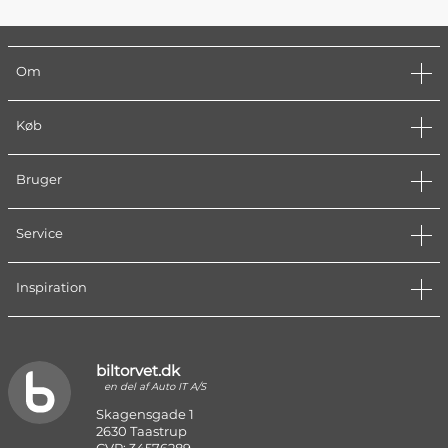
Om
Køb
Bruger
Service
Inspiration
biltorvet.dk
en del af Auto IT A/S
Skagensgade 1
2630 Taastrup