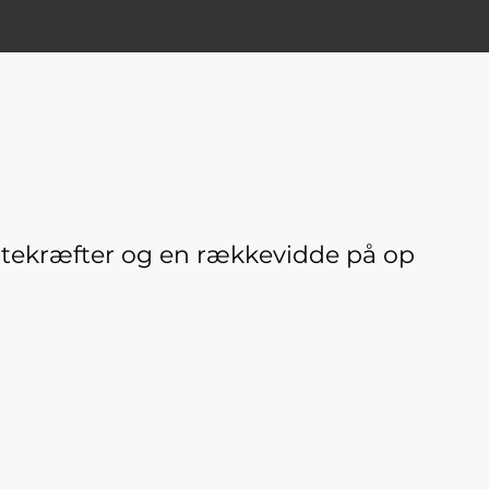
estekræfter og en rækkevidde på op