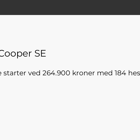
 Cooper SE
rne starter ved 264.900 kroner med 184 h