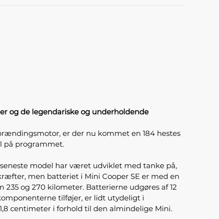
eter og de legendariske og underholdende
 forbrændingsmotor, er der nu kommet en 184 hestes
bil på programmet.
n seneste model har været udviklet med tanke på,
kræfter, men batteriet i Mini Cooper SE er med en
 235 og 270 kilometer. Batterierne udgøres af 12
komponenterne tilføjer, er lidt utydeligt i
8 centimeter i forhold til den almindelige Mini.