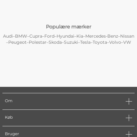
Populære mærker
Audi
BMW
Cupra
Ford
Hyundai
Kia
Mercedes-Benz
Nissan
–
–
–
–
–
–
–
Peugeot
Polestar
Skoda
Suzuki
Tesla
Toyota
Volvo
VW
–
–
–
–
–
–
–
–
Om
Køb
Bruger