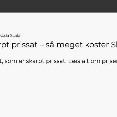
Skoda Scala
rpt prissat – så meget koster 
, som er skarpt prissat. Læs alt om pri