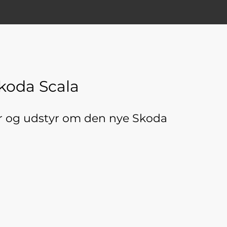
Skoda Scala
ser og udstyr om den nye Skoda