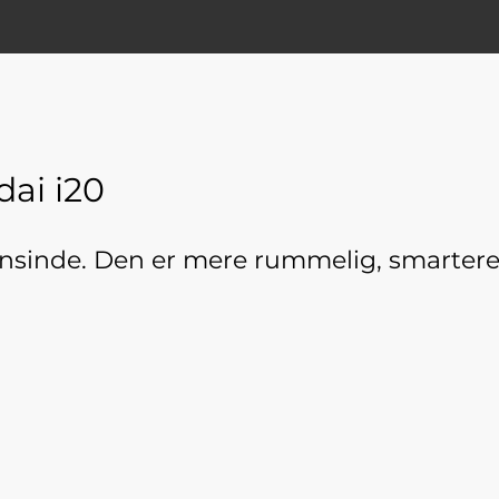
ai i20
ensinde. Den er mere rummelig, smartere