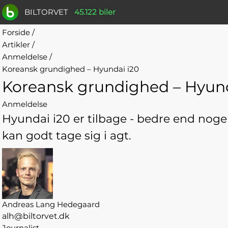
BILTORVET
45.122 biler
Forside
/
Artikler
/
Anmeldelse
/
Koreansk grundighed – Hyundai i20
Koreansk grundighed – Hyund
Anmeldelse
Hyundai i20 er tilbage - bedre end nog
kan godt tage sig i agt.
Andreas Lang Hedegaard
alh@biltorvet.dk
Journalist