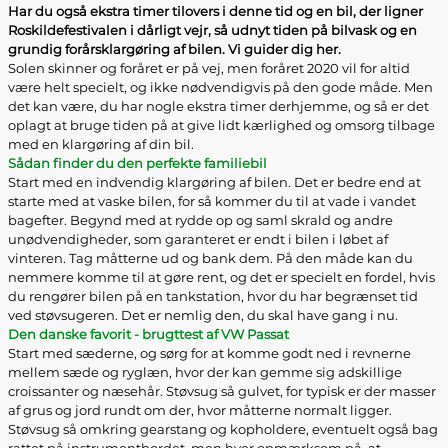
Har du også ekstra timer tilovers i denne tid og en bil, der ligner
Roskildefestivalen i dårligt vejr, så udnyt tiden på bilvask og en
grundig forårsklargøring af bilen. Vi guider dig her.
Solen skinner og foråret er på vej, men foråret 2020 vil for altid
være helt specielt, og ikke nødvendigvis på den gode måde. Men
det kan være, du har nogle ekstra timer derhjemme, og så er det
oplagt at bruge tiden på at give lidt kærlighed og omsorg tilbage
med en klargøring af din bil.
Sådan finder du den perfekte familiebil
Start med en indvendig klargøring af bilen. Det er bedre end at
starte med at vaske bilen, for så kommer du til at vade i vandet
bagefter. Begynd med at rydde op og saml skrald og andre
unødvendigheder, som garanteret er endt i bilen i løbet af
vinteren. Tag måtterne ud og bank dem. På den måde kan du
nemmere komme til at gøre rent, og det er specielt en fordel, hvis
du rengører bilen på en tankstation, hvor du har begrænset tid
ved støvsugeren. Det er nemlig den, du skal have gang i nu.
Den danske favorit - brugttest af VW Passat
Start med sæderne, og sørg for at komme godt ned i revnerne
mellem sæde og ryglæn, hvor der kan gemme sig adskillige
croissanter og næsehår. Støvsug så gulvet, for typisk er der masser
af grus og jord rundt om der, hvor måtterne normalt ligger.
Støvsug så omkring gearstang og kopholdere, eventuelt også bag