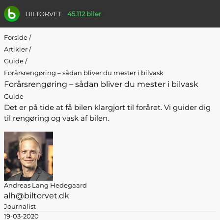
BILTORVET
45.112 biler
Forside
/
Artikler
/
Guide
/
Forårsrengøring – sådan bliver du mester i bilvask
Forårsrengøring – sådan bliver du mester i bilvask
Guide
Det er på tide at få bilen klargjort til foråret. Vi guider dig
til rengøring og vask af bilen.
Andreas Lang Hedegaard
alh@biltorvet.dk
Journalist
19-03-2020