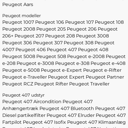
Peugeot Aars
Peugeot modeller
Peugeot 1007
Peugeot 106
Peugeot 107
Peugeot 108
Peugeot 2008
Peugeot 205
Peugeot 206
Peugeot
206+
Peugeot 207
Peugeot 208
Peugeot 3008
Peugeot 306
Peugeot 307
Peugeot 308
Peugeot
4007
Peugeot 406
Peugeot 407
Peugeot 408
Peugeot 5008
Peugeot 508
Peugeot e-2008
Peugeot
e-208
Peugeot e-3008
Peugeot e-308
Peugeot e-408
Peugeot e-5008
Peugeot e-Expert
Peugeot e-Rifter
Peugeot e-Traveller
Peugeot Expert
Peugeot Partner
Peugeot RCZ
Peugeot Rifter
Peugeot Traveller
Peugeot 407 udstyr
Peugeot 407 Aircondition
Peugeot 407
Anhængertræk
Peugeot 407 Bluetooth
Peugeot 407
Diesel partikelfilter
Peugeot 407 Elruder
Peugeot 407
Fartpilot
Peugeot 407 Isofix
Peugeot 407 Klimaanlæg