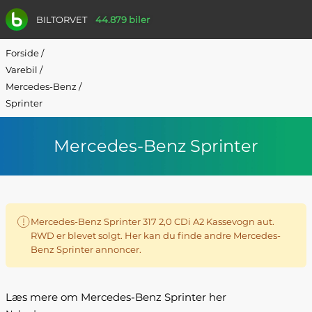
BILTORVET
44.879 biler
Forside
/
Varebil
/
Mercedes-Benz
/
Sprinter
Mercedes-Benz Sprinter
Mercedes-Benz Sprinter 317 2,0 CDi A2 Kassevogn aut.
RWD er blevet solgt. Her kan du finde andre Mercedes-
Benz Sprinter annoncer.
Læs mere om Mercedes-Benz Sprinter her