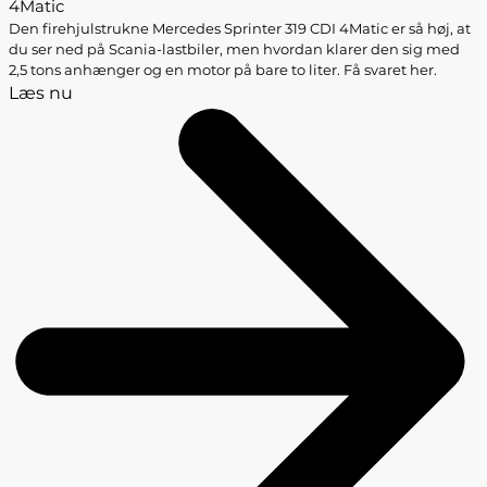
4Matic
Den firehjulstrukne Mercedes Sprinter 319 CDI 4Matic er så høj, at
du ser ned på Scania-lastbiler, men hvordan klarer den sig med
2,5 tons anhænger og en motor på bare to liter. Få svaret her.
Læs nu