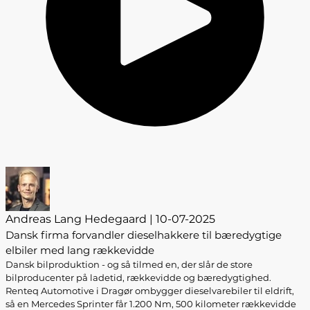
Andreas Lang Hedegaard | 10-07-2025
Dansk firma forvandler dieselhakkere til bæredygtige
elbiler med lang rækkevidde
Dansk bilproduktion - og så tilmed en, der slår de store
bilproducenter på ladetid, rækkevidde og bæredygtighed.
Renteq Automotive i Dragør ombygger dieselvarebiler til eldrift,
så en Mercedes Sprinter får 1.200 Nm, 500 kilometer rækkevidde