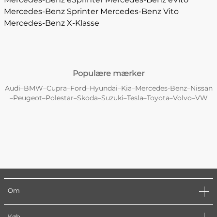
Mercedes-Benz Sprinter
Mercedes-Benz Vito
Mercedes-Benz X-Klasse
Populære mærker
Audi
BMW
Cupra
Ford
Hyundai
Kia
Mercedes-Benz
Nissan
–
–
–
–
–
–
–
Peugeot
Polestar
Skoda
Suzuki
Tesla
Toyota
Volvo
VW
–
–
–
–
–
–
–
–
Om
Køb