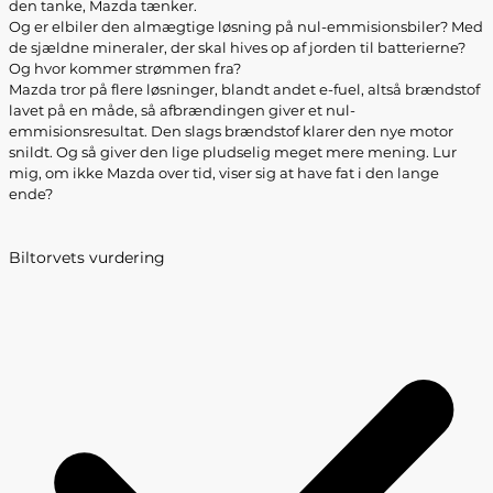
den tanke, Mazda tænker.
Og er elbiler den almægtige løsning på nul-emmisionsbiler? Med
de sjældne mineraler, der skal hives op af jorden til batterierne?
Og hvor kommer strømmen fra?
Mazda tror på flere løsninger, blandt andet e-fuel, altså brændstof
lavet på en måde, så afbrændingen giver et nul-
emmisionsresultat. Den slags brændstof klarer den nye motor
snildt. Og så giver den lige pludselig meget mere mening. Lur
mig, om ikke Mazda over tid, viser sig at have fat i den lange
ende?
Biltorvets vurdering