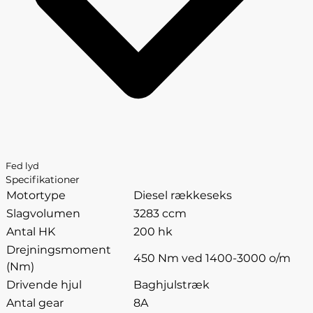
Fed lyd
Specifikationer
Motortype
Diesel rækkeseks
Slagvolumen
3283 ccm
Antal HK
200 hk
Drejningsmoment
450 Nm ved 1400-3000 o/m
(Nm)
Drivende hjul
Baghjulstræk
Antal gear
8A