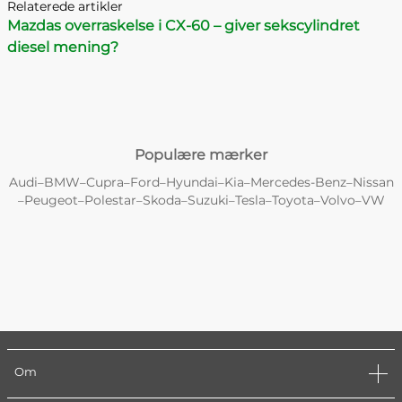
Relaterede artikler
Mazdas overraskelse i CX-60 – giver sekscylindret
diesel mening?
Populære mærker
Audi
BMW
Cupra
Ford
Hyundai
Kia
Mercedes-Benz
Nissan
–
–
–
–
–
–
–
Peugeot
Polestar
Skoda
Suzuki
Tesla
Toyota
Volvo
VW
–
–
–
–
–
–
–
–
Om