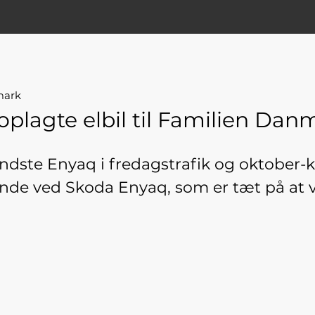
mark
plagte elbil til Familien Dan
indste Enyaq i fredagstrafik og oktober-ku
terende ved Skoda Enyaq, som er tæt på at