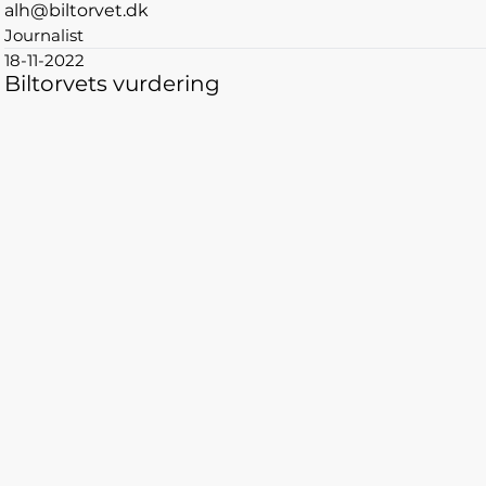
alh@biltorvet.dk
Journalist
18-11-2022
Biltorvets vurdering