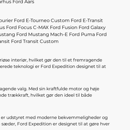
arhus
Ford Aars
ourier
Ford E-Tourneo Custom
Ford E-Transit
us
Ford Focus C-MAX
Ford Fusion
Ford Galaxy
ustang
Ford Mustang Mach-E
Ford Puma
Ford
ansit
Ford Transit Custom
iøse interiør, hvilket gør den til et fremragende
rede teknologi er Ford Expedition designet til at
ragende valg. Med sin kraftfulde motor og høje
 trækkraft, hvilket gør den ideel til både
ine er udstyret med moderne bekvemmeligheder og
sæder, Ford Expedition er designet til at gøre hver