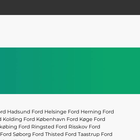
ord Hadsund
Ford Helsinge
Ford Herning
Ford
d Kolding
Ford København
Ford Køge
Ford
gkøbing
Ford Ringsted
Ford Risskov
Ford
Ford Søborg
Ford Thisted
Ford Taastrup
Ford