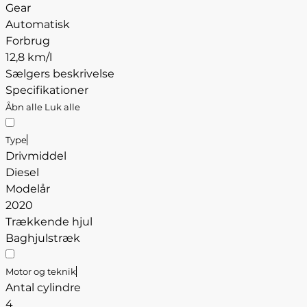
Gear
Automatisk
Forbrug
12,8 km/l
Sælgers beskrivelse
Specifikationer
Åbn alle
Luk alle
Type
Drivmiddel
Diesel
Modelår
2020
Trækkende hjul
Baghjulstræk
Motor og teknik
Antal cylindre
4