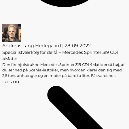
Andreas Lang Hedegaard | 28-09-2022
Specialistværktøj for de få – Mercedes Sprinter 319 CDI
4Matic
Den firehjulstrukne Mercedes Sprinter 319 CDI 4Matic er så høj, at
du ser ned på Scania-lastbiler, men hvordan klarer den sig med
2,5 tons anhænger og en motor på bare to liter. Få svaret her.
Læs nu