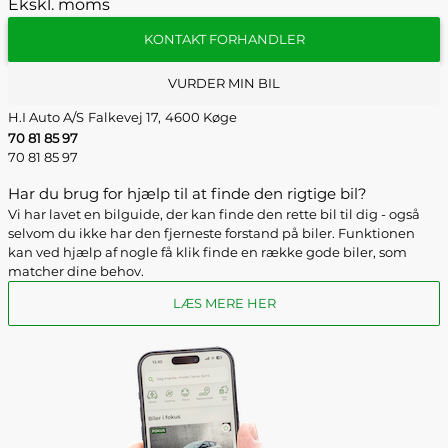
Ekskl. moms
KONTAKT FORHANDLER
VURDER MIN BIL
H.I Auto A/S
Falkevej 17,
4600 Køge
70 81 85 97
70 81 85 97
Har du brug for hjælp til at finde den rigtige bil?
Vi har lavet en bilguide, der kan finde den rette bil til dig - også
selvom du ikke har den fjerneste forstand på biler. Funktionen
kan ved hjælp af nogle få klik finde en række gode biler, som
matcher dine behov.
LÆS MERE HER