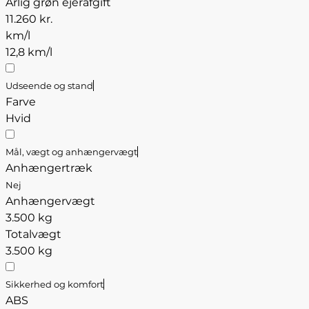
Årlig grøn ejerafgift
11.260 kr.
km/l
12,8 km/l
Udseende og stand
Farve
Hvid
Mål, vægt og anhængervægt
Anhængertræk
Nej
Anhængervægt
3.500 kg
Totalvægt
3.500 kg
Sikkerhed og komfort
ABS