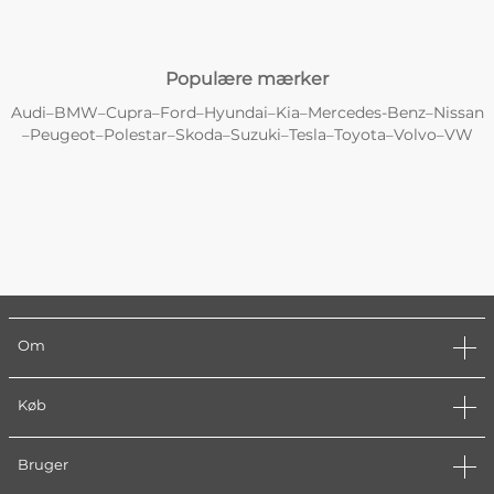
Populære mærker
Audi
BMW
Cupra
Ford
Hyundai
Kia
Mercedes-Benz
Nissan
–
–
–
–
–
–
–
Peugeot
Polestar
Skoda
Suzuki
Tesla
Toyota
Volvo
VW
–
–
–
–
–
–
–
–
Om
Køb
Bruger