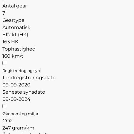
Antal gear
7
Geartype
Automatisk
Effekt (HK)
163 HK
Tophastighed
160 km/t
Registrering og syn
1. indregistreringsdato
09-09-2020
Seneste synsdato
09-09-2024
Økonomi og miljø
CO2
247 gram/km