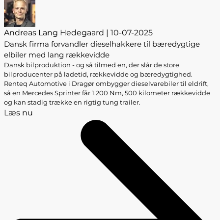
Andreas Lang Hedegaard | 10-07-2025
Dansk firma forvandler dieselhakkere til bæredygtige
elbiler med lang rækkevidde
Dansk bilproduktion - og så tilmed en, der slår de store
bilproducenter på ladetid, rækkevidde og bæredygtighed.
Renteq Automotive i Dragør ombygger dieselvarebiler til eldrift,
så en Mercedes Sprinter får 1.200 Nm, 500 kilometer rækkevidde
og kan stadig trække en rigtig tung trailer.
Læs nu