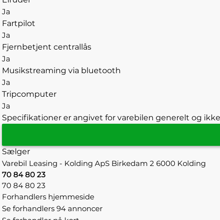
Ja
Fartpilot
Ja
Fjernbetjent centrallås
Ja
Musikstreaming via bluetooth
Ja
Tripcomputer
Ja
Specifikationer er angivet for varebilen generelt og ikke
Sælger
Varebil Leasing - Kolding ApS
Birkedam 2
6000 Kolding
70 84 80 23
70 84 80 23
Forhandlers hjemmeside
Se forhandlers 94 annoncer