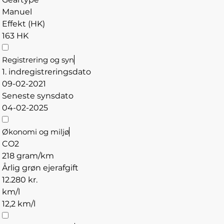
Manuel
Effekt (HK)
163 HK
Registrering og syn
1. indregistreringsdato
09-02-2021
Seneste synsdato
04-02-2025
Økonomi og miljø
CO2
218 gram/km
Årlig grøn ejerafgift
12.280 kr.
km/l
12,2 km/l