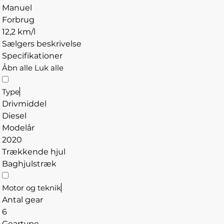
Manuel
Forbrug
12,2 km/l
Sælgers beskrivelse
Specifikationer
Åbn alle
Luk alle
Type
Drivmiddel
Diesel
Modelår
2020
Trækkende hjul
Baghjulstræk
Motor og teknik
Antal gear
6
Geartype