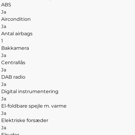
ABS
Ja
Aircondition
Ja
Antal airbags
1
Bakkamera
Ja
Centrallås
Ja
DAB radio
Ja
Digital instrumentering
Ja
El-foldbare spejle m. varme
Ja
Elektriske forsæder
Ja
Elruder