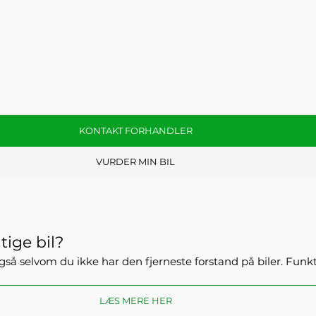
KONTAKT FORHANDLER
VURDER MIN BIL
tige bil?
- også selvom du ikke har den fjerneste forstand på biler. Fun
LÆS MERE HER