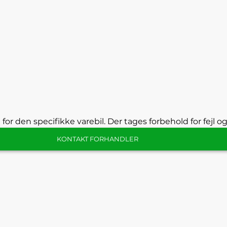
 for den specifikke varebil. Der tages forbehold for fejl o
KONTAKT FORHANDLER