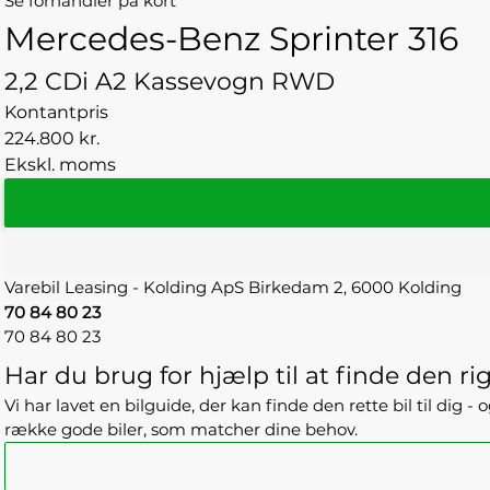
Se forhandler på kort
Mercedes-Benz Sprinter 316
2,2 CDi A2 Kassevogn RWD
Kontantpris
224.800 kr.
Ekskl. moms
Varebil Leasing - Kolding ApS
Birkedam 2,
6000 Kolding
70 84 80 23
70 84 80 23
Har du brug for hjælp til at finde den rig
Vi har lavet en bilguide, der kan finde den rette bil til dig 
række gode biler, som matcher dine behov.