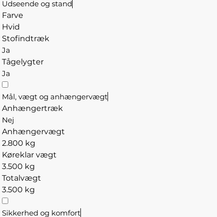
Udseende og stand
Farve
Hvid
Stofindtræk
Ja
Tågelygter
Ja
Mål, vægt og anhængervægt
Anhængertræk
Nej
Anhængervægt
2.800 kg
Køreklar vægt
3.500 kg
Totalvægt
3.500 kg
Sikkerhed og komfort