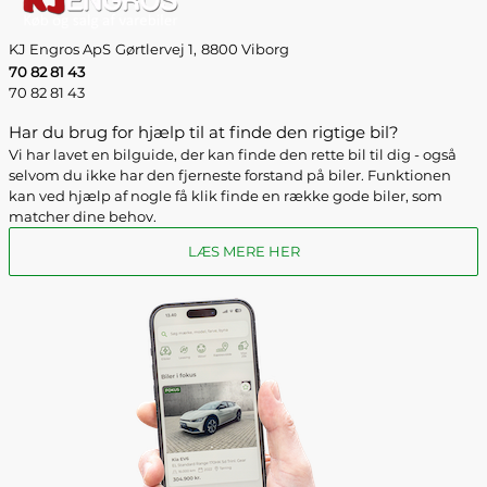
KJ Engros ApS
Gørtlervej 1,
8800 Viborg
70 82 81 43
70 82 81 43
Har du brug for hjælp til at finde den rigtige bil?
Vi har lavet en bilguide, der kan finde den rette bil til dig - også
selvom du ikke har den fjerneste forstand på biler. Funktionen
kan ved hjælp af nogle få klik finde en række gode biler, som
matcher dine behov.
LÆS MERE HER