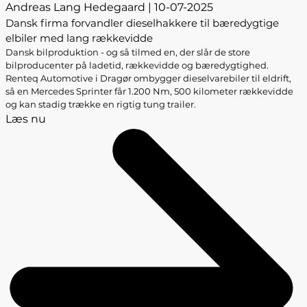
Andreas Lang Hedegaard | 10-07-2025
Dansk firma forvandler dieselhakkere til bæredygtige
elbiler med lang rækkevidde
Dansk bilproduktion - og så tilmed en, der slår de store
bilproducenter på ladetid, rækkevidde og bæredygtighed.
Renteq Automotive i Dragør ombygger dieselvarebiler til eldrift,
så en Mercedes Sprinter får 1.200 Nm, 500 kilometer rækkevidde
og kan stadig trække en rigtig tung trailer.
Læs nu