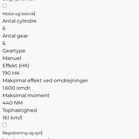
Motor og teknik
Antal cylindre
6
Antal gear
6
Geartype
Manuel
Effekt (HK)
190 HK
Maksimal effekt ved omdrejninger
1.600 omdr.
Maksimal moment
440 NM
Tophastighed
161 km/t
Registrering og syn