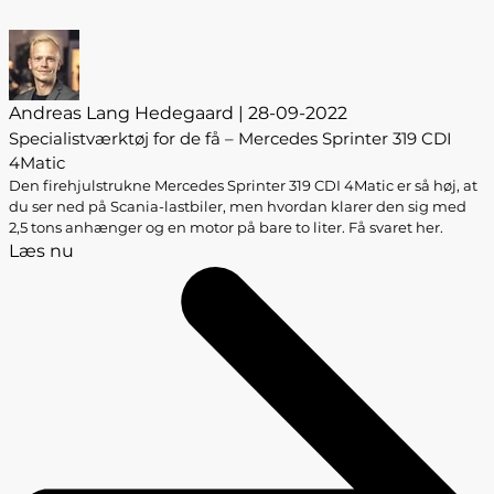
Andreas Lang Hedegaard | 28-09-2022
Specialistværktøj for de få – Mercedes Sprinter 319 CDI
4Matic
Den firehjulstrukne Mercedes Sprinter 319 CDI 4Matic er så høj, at
du ser ned på Scania-lastbiler, men hvordan klarer den sig med
2,5 tons anhænger og en motor på bare to liter. Få svaret her.
Læs nu