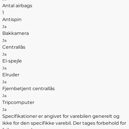
Antal airbags
1
Antispin
Ja
Bakkamera
Ja
Centrallås
Ja
El-spejle
Ja
Elruder
Ja
Fjernbetjent centrallås
Ja
Tripcomputer
Ja
Specifikationer er angivet for varebilen generelt og
ikke for den specifikke varebil. Der tages forbehold for