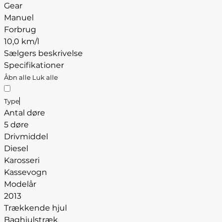
Gear
Manuel
Forbrug
10,0 km/l
Sælgers beskrivelse
Specifikationer
Åbn alle
Luk alle
Type
Antal døre
5 døre
Drivmiddel
Diesel
Karosseri
Kassevogn
Modelår
2013
Trækkende hjul
Baghjulstræk