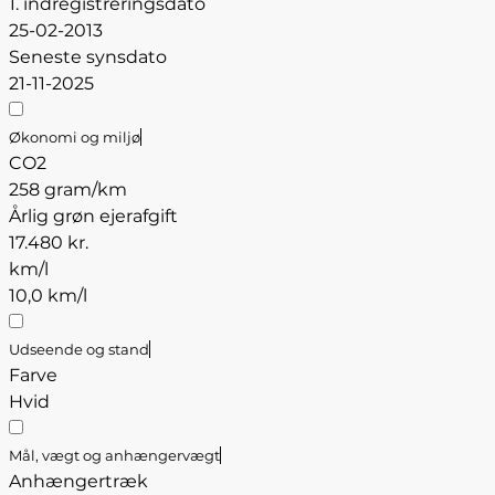
1. indregistreringsdato
25-02-2013
Seneste synsdato
21-11-2025
Økonomi og miljø
CO2
258 gram/km
Årlig grøn ejerafgift
17.480 kr.
km/l
10,0 km/l
Udseende og stand
Farve
Hvid
Mål, vægt og anhængervægt
Anhængertræk