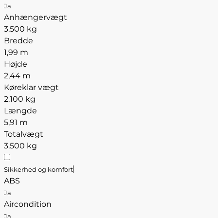
Ja
Anhængervægt
3.500 kg
Bredde
1,99 m
Højde
2,44 m
Køreklar vægt
2.100 kg
Længde
5,91 m
Totalvægt
3.500 kg
Sikkerhed og komfort
ABS
Ja
Aircondition
Ja