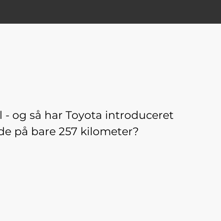
 - og så har Toyota introduceret
de på bare 257 kilometer?