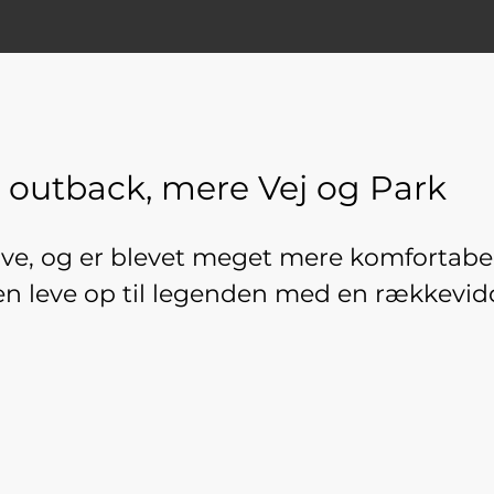
e outback, mere Vej og Park
ve, og er blevet meget mere komfortabel
nen leve op til legenden med en rækkevid