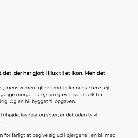
et, der har gjort Hilux til et ikon. Men det
 mens vi mere glider end triller ned ad en stejl
hyggelige morgenrute, som gæve event-folk fra
ing. Og en bil bygget til opgaven.
frihøjde, lavgear og spær, er det uden tvivl
er.
 for farligt at begive sig ud i bjergene i en bil med