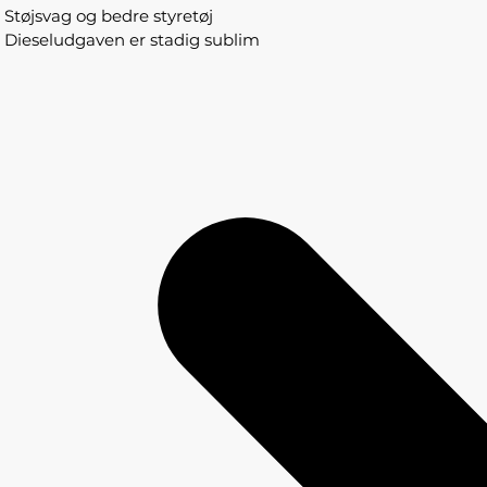
Støjsvag og bedre styretøj
Dieseludgaven er stadig sublim