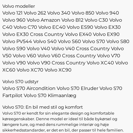
Volvo modeller
Volvo 121
Volvo 262
Volvo 340
Volvo 850
Volvo 940
Volvo 960
Volvo Amazon
Volvo B12
Volvo C30
Volvo
C40
Volvo C70
Volvo EC40
Volvo ES90
Volvo EX30
Volvo EX30 Cross Country
Volvo EX40
Volvo EX90
Volvo PV544
Volvo S40
Volvo S60
Volvo S70
Volvo S80
Volvo S90
Volvo V40
Volvo V40 Cross Country
Volvo
V50
Volvo V60
Volvo V60 Cross Country
Volvo V70
Volvo V90
Volvo V90 Cross Country
Volvo XC40
Volvo
XC60
Volvo XC70
Volvo XC90
Volvo S70 udstyr
Volvo S70 Aircondition
Volvo S70 Elruder
Volvo S70
Fartpilot
Volvo S70 Klimaanlæg
Volvo S70: En bil med stil og komfort
Volvo S70 er kendt for sin elegante design og komfortable
køreegenskaber. Denne model er ideel til både bykørsel og
længere ture, og med dens rummelige interiør og høje
sikkerhedsstandarder, er det en bil, der passer til hele familien.