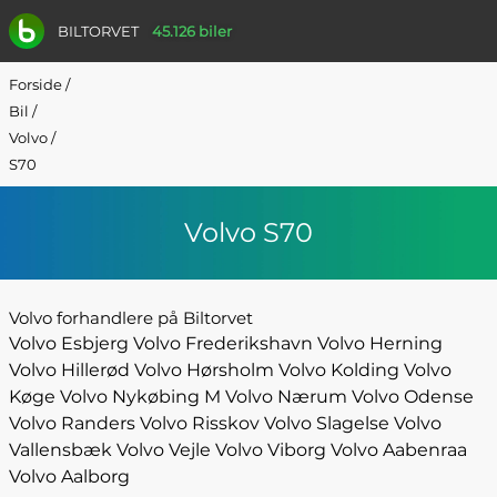
BILTORVET
45.126 biler
Forside
/
Bil
/
Volvo
/
S70
Volvo S70
Volvo forhandlere på Biltorvet
Volvo Esbjerg
Volvo Frederikshavn
Volvo Herning
Volvo Hillerød
Volvo Hørsholm
Volvo Kolding
Volvo
Køge
Volvo Nykøbing M
Volvo Nærum
Volvo Odense
Volvo Randers
Volvo Risskov
Volvo Slagelse
Volvo
Vallensbæk
Volvo Vejle
Volvo Viborg
Volvo Aabenraa
Volvo Aalborg