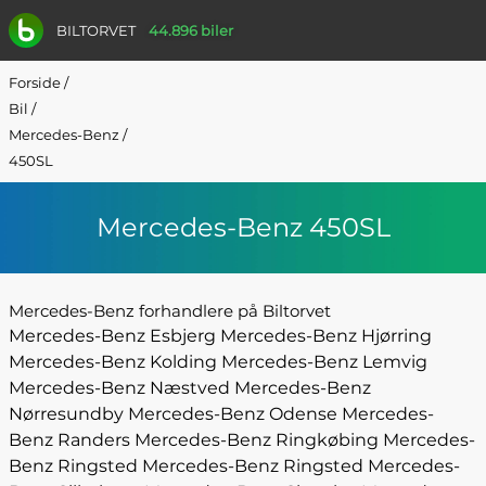
BILTORVET
44.896 biler
Forside
/
Bil
/
Mercedes-Benz
/
450SL
Mercedes-Benz 450SL
Mercedes-Benz forhandlere på Biltorvet
Mercedes-Benz Esbjerg
Mercedes-Benz Hjørring
Mercedes-Benz Kolding
Mercedes-Benz Lemvig
Mercedes-Benz Næstved
Mercedes-Benz
Nørresundby
Mercedes-Benz Odense
Mercedes-
Benz Randers
Mercedes-Benz Ringkøbing
Mercedes-
Benz Ringsted
Mercedes-Benz Ringsted
Mercedes-