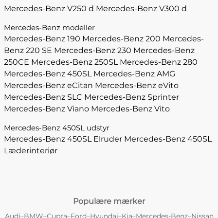
Mercedes-Benz V250 d
Mercedes-Benz V300 d
Mercedes-Benz modeller
Mercedes-Benz 190
Mercedes-Benz 200
Mercedes-
Benz 220 SE
Mercedes-Benz 230
Mercedes-Benz
250CE
Mercedes-Benz 250SL
Mercedes-Benz 280
Mercedes-Benz 450SL
Mercedes-Benz AMG
Mercedes-Benz eCitan
Mercedes-Benz eVito
Mercedes-Benz SLC
Mercedes-Benz Sprinter
Mercedes-Benz Viano
Mercedes-Benz Vito
Mercedes-Benz 450SL udstyr
Mercedes-Benz 450SL Elruder
Mercedes-Benz 450SL
Læderinteriør
Populære mærker
Audi
BMW
Cupra
Ford
Hyundai
Kia
Mercedes-Benz
Nissan
–
–
–
–
–
–
–