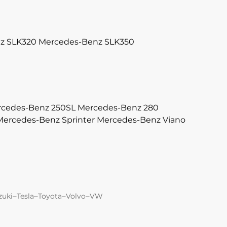
z SLK320
Mercedes-Benz SLK350
cedes-Benz 250SL
Mercedes-Benz 280
Mercedes-Benz Sprinter
Mercedes-Benz Viano
–
–
–
–
zuki
Tesla
Toyota
Volvo
VW