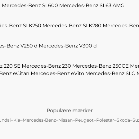
0
Mercedes-Benz SL600
Mercedes-Benz SL63 AMG
des-Benz SLK250
Mercedes-Benz SLK280
Mercedes-Ben
es-Benz V250 d
Mercedes-Benz V300 d
z 220 SE
Mercedes-Benz 230
Mercedes-Benz 250CE
Mer
Benz eCitan
Mercedes-Benz eVito
Mercedes-Benz SLC
Populære mærker
–
–
–
–
–
–
–
undai
Kia
Mercedes-Benz
Nissan
Peugeot
Polestar
Skoda
Su