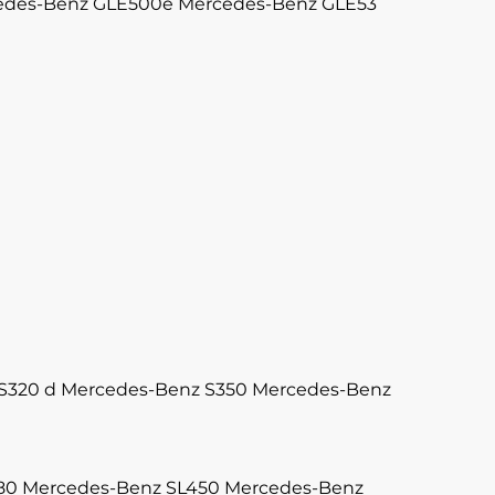
edes-Benz GLE500e
Mercedes-Benz GLE53
S320 d
Mercedes-Benz S350
Mercedes-Benz
80
Mercedes-Benz SL450
Mercedes-Benz