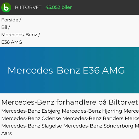
BILTORVET
45.052 biler
Forside
/
Bil
/
Mercedes-Benz
/
E36 AMG
Mercedes-Benz E36 AMG
Mercedes-Benz forhandlere på Biltorvet
Mercedes-Benz Esbjerg
Mercedes-Benz Hjørring
Merce
Mercedes-Benz Odense
Mercedes-Benz Randers
Merc
Mercedes-Benz Slagelse
Mercedes-Benz Sønderborg
M
Aars