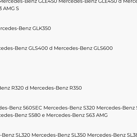
Mercedes-Benz GLE450
Mercedes-Benz GLE450 d
Merc
3 AMG S
rcedes-Benz GLK350
cedes-Benz GLS400 d
Mercedes-Benz GLS600
enz R320 d
Mercedes-Benz R350
des-Benz 560SEC
Mercedes-Benz S320
Mercedes-Benz 
edes-Benz S580 e
Mercedes-Benz S63 AMG
-Benz SL320
Mercedes-Benz SL350
Mercedes-Benz SL3