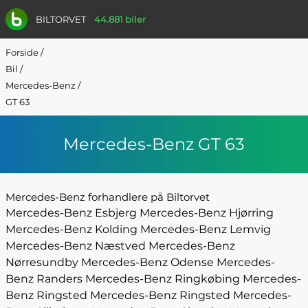
BILTORVET
44.881 biler
Forside
/
Bil
/
Mercedes-Benz
/
GT 63
Mercedes-Benz GT 63
Mercedes-Benz forhandlere på Biltorvet
Mercedes-Benz Esbjerg
Mercedes-Benz Hjørring
Mercedes-Benz Kolding
Mercedes-Benz Lemvig
Mercedes-Benz Næstved
Mercedes-Benz
Nørresundby
Mercedes-Benz Odense
Mercedes-
Benz Randers
Mercedes-Benz Ringkøbing
Mercedes-
Benz Ringsted
Mercedes-Benz Ringsted
Mercedes-