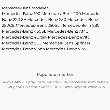
Mercedes-Benz modeller
Mercedes-Benz 190
Mercedes-Benz 200
Mercedes-
Benz 220 SE
Mercedes-Benz 230
Mercedes-Benz
250CE
Mercedes-Benz 250SL
Mercedes-Benz 280
Mercedes-Benz 450SL
Mercedes-Benz AMG
Mercedes-Benz eCitan
Mercedes-Benz eVito
Mercedes-Benz SLC
Mercedes-Benz Sprinter
Mercedes-Benz Viano
Mercedes-Benz Vito
Populære mærker
Audi
BMW
Cupra
Ford
Hyundai
Kia
Mercedes-Benz
Nissan
–
–
–
–
–
–
–
Peugeot
Polestar
Skoda
Suzuki
Tesla
Toyota
Volvo
VW
–
–
–
–
–
–
–
–