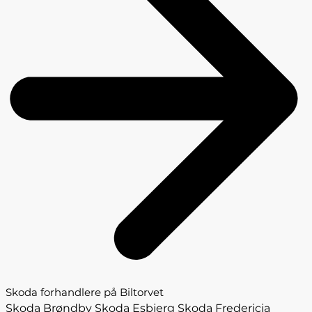
Skoda forhandlere på Biltorvet
Skoda Brøndby
Skoda Esbjerg
Skoda Fredericia