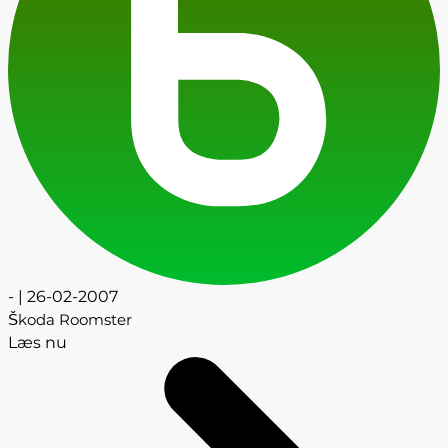
- | 26-02-2007
Škoda Roomster
Læs nu