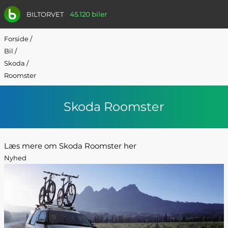
BILTORVET
45.120 biler
Forside
/
Bil
/
Skoda
/
Roomster
Skoda Roomster
Læs mere om Skoda Roomster her
Nyhed