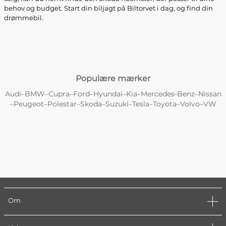
behov og budget. Start din biljagt på Biltorvet i dag, og find din
drømmebil.
Populære mærker
Audi
BMW
Cupra
Ford
Hyundai
Kia
Mercedes-Benz
Nissan
–
–
–
–
–
–
–
Peugeot
Polestar
Skoda
Suzuki
Tesla
Toyota
Volvo
VW
–
–
–
–
–
–
–
–
Om