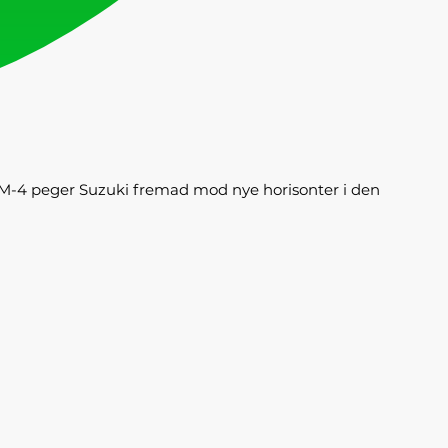
iM-4 peger Suzuki fremad mod nye horisonter i den