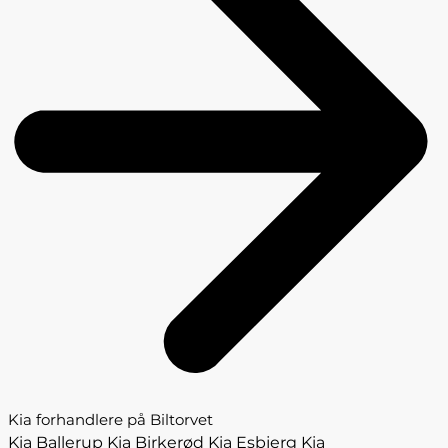
Kia forhandlere på Biltorvet
Kia Ballerup
Kia Birkerød
Kia Esbjerg
Kia