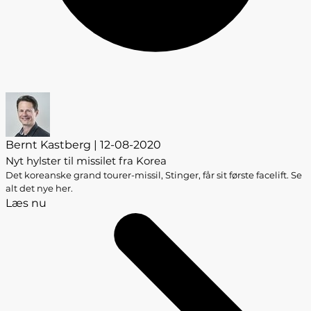
Bernt Kastberg | 12-08-2020
Nyt hylster til missilet fra Korea
Det koreanske grand tourer-missil, Stinger, får sit første facelift. Se
alt det nye her.
Læs nu