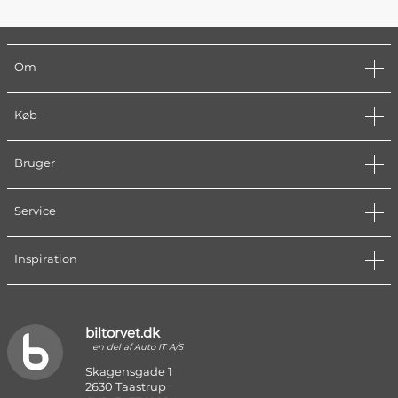
Om
Køb
Bruger
Service
Inspiration
biltorvet.dk
en del af Auto IT A/S
Skagensgade 1
2630 Taastrup