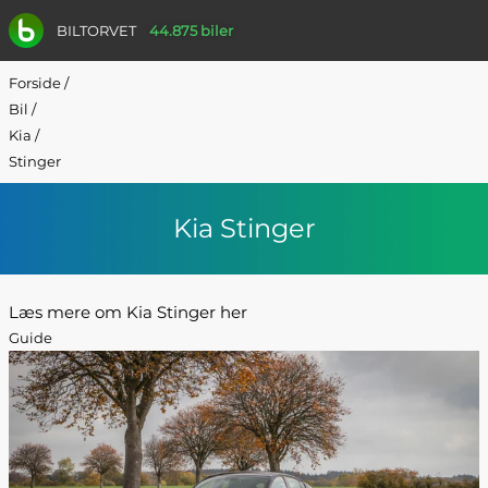
BILTORVET
44.875 biler
Forside
/
Bil
/
Kia
/
Stinger
Kia Stinger
Læs mere om Kia Stinger her
Guide