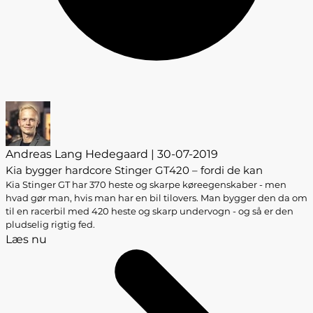
Andreas Lang Hedegaard | 30-07-2019
Kia bygger hardcore Stinger GT420 – fordi de kan
Kia Stinger GT har 370 heste og skarpe køreegenskaber - men
hvad gør man, hvis man har en bil tilovers. Man bygger den da om
til en racerbil med 420 heste og skarp undervogn - og så er den
pludselig rigtig fed.
Læs nu