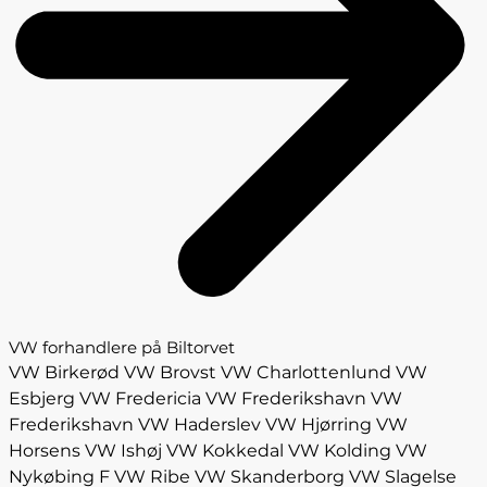
VW forhandlere på Biltorvet
VW Birkerød
VW Brovst
VW Charlottenlund
VW
Esbjerg
VW Fredericia
VW Frederikshavn
VW
Frederikshavn
VW Haderslev
VW Hjørring
VW
Horsens
VW Ishøj
VW Kokkedal
VW Kolding
VW
Nykøbing F
VW Ribe
VW Skanderborg
VW Slagelse