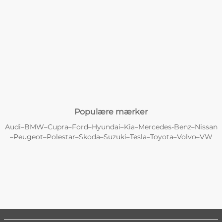
Populære mærker
Audi
BMW
Cupra
Ford
Hyundai
Kia
Mercedes-Benz
Nissan
–
–
–
–
–
–
–
Peugeot
Polestar
Skoda
Suzuki
Tesla
Toyota
Volvo
VW
–
–
–
–
–
–
–
–