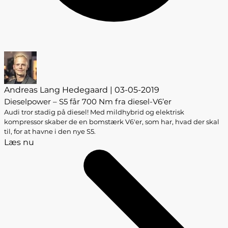
Andreas Lang Hedegaard | 03-05-2019
Dieselpower – S5 får 700 Nm fra diesel-V6’er
Audi tror stadig på diesel! Med mildhybrid og elektrisk
kompressor skaber de en bomstærk V6'er, som har, hvad der skal
til, for at havne i den nye S5.
Læs nu