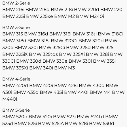
BMW 2-Serie
BMW 216i
BMW 218d
BMW 218i
BMW 220d
BMW 220i
BMW 225i
BMW 225xe
BMW M2
BMW M240i
BMW 3-Serie
BMW 315
BMW 316d
BMW 316i
BMW 316ti
BMW 318Ci
BMW 318d
BMW 318i
BMW 320Ci
BMW 320d
BMW
320e
BMW 320i
BMW 325Ci
BMW 325d
BMW 325i
BMW 325iX
BMW 325tds
BMW 325Xi
BMW 328i
BMW
330Ci
BMW 330d
BMW 330e
BMW 330i
BMW 335i
BMW 335Xi
BMW 340i
BMW M3
BMW 4-Serie
BMW 420d
BMW 420i
BMW 428i
BMW 430d
BMW
430i
BMW 435d
BMW 435i
BMW 440i
BMW M4
BMW
M440i
BMW 5-Serie
BMW 520d
BMW 520i
BMW 523i
BMW 524td
BMW
525d
BMW 525i
BMW 525iA
BMW 528i
BMW 530d