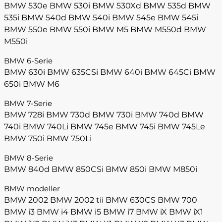
BMW 530e
BMW 530i
BMW 530Xd
BMW 535d
BMW
535i
BMW 540d
BMW 540i
BMW 545e
BMW 545i
BMW 550e
BMW 550i
BMW M5
BMW M550d
BMW
M550i
BMW 6-Serie
BMW 630i
BMW 635CSi
BMW 640i
BMW 645Ci
BMW
650i
BMW M6
BMW 7-Serie
BMW 728i
BMW 730d
BMW 730i
BMW 740d
BMW
740i
BMW 740Li
BMW 745e
BMW 745i
BMW 745Le
BMW 750i
BMW 750Li
BMW 8-Serie
BMW 840d
BMW 850CSi
BMW 850i
BMW M850i
BMW modeller
BMW 2002
BMW 2002 tii
BMW 630CS
BMW 700
BMW i3
BMW i4
BMW i5
BMW i7
BMW iX
BMW iX1