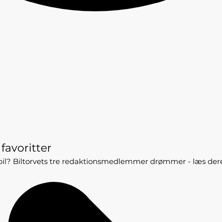
 favoritter
v bil? Biltorvets tre redaktionsmedlemmer drømmer - læs dere