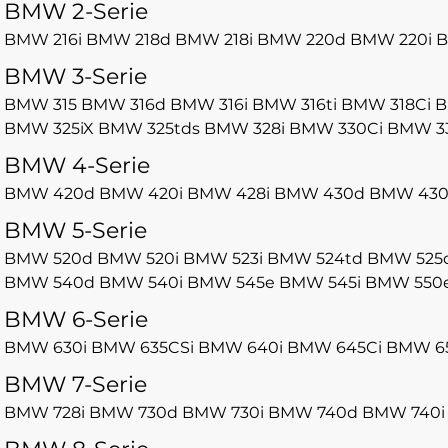
BMW 2-Serie
BMW 216i
BMW 218d
BMW 218i
BMW 220d
BMW 220i
B
BMW 3-Serie
BMW 315
BMW 316d
BMW 316i
BMW 316ti
BMW 318Ci
B
BMW 325iX
BMW 325tds
BMW 328i
BMW 330Ci
BMW 3
BMW 4-Serie
BMW 420d
BMW 420i
BMW 428i
BMW 430d
BMW 430
BMW 5-Serie
BMW 520d
BMW 520i
BMW 523i
BMW 524td
BMW 525
BMW 540d
BMW 540i
BMW 545e
BMW 545i
BMW 550
BMW 6-Serie
BMW 630i
BMW 635CSi
BMW 640i
BMW 645Ci
BMW 6
BMW 7-Serie
BMW 728i
BMW 730d
BMW 730i
BMW 740d
BMW 740i