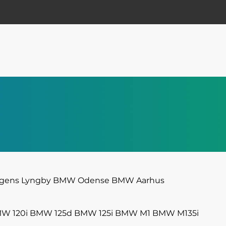
ens Lyngby
BMW Odense
BMW Aarhus
W 120i
BMW 125d
BMW 125i
BMW M1
BMW M135i