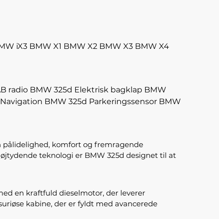
MW iX3
BMW X1
BMW X2
BMW X3
BMW X4
 radio
BMW 325d Elektrisk bagklap
BMW
Navigation
BMW 325d Parkeringssensor
BMW
n pålidelighed, komfort og fremragende
højtydende teknologi er BMW 325d designet til at
ed en kraftfuld dieselmotor, der leverer
riøse kabine, der er fyldt med avancerede