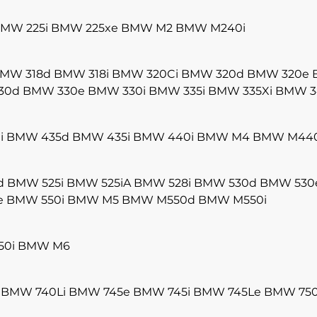
MW 225i
BMW 225xe
BMW M2
BMW M240i
MW 318d
BMW 318i
BMW 320Ci
BMW 320d
BMW 320e
30d
BMW 330e
BMW 330i
BMW 335i
BMW 335Xi
BMW 3
i
BMW 435d
BMW 435i
BMW 440i
BMW M4
BMW M440
d
BMW 525i
BMW 525iA
BMW 528i
BMW 530d
BMW 530
e
BMW 550i
BMW M5
BMW M550d
BMW M550i
50i
BMW M6
BMW 740Li
BMW 745e
BMW 745i
BMW 745Le
BMW 750